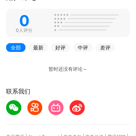
0
0人评分
全部
最新
好评
中评
差评
联系我们