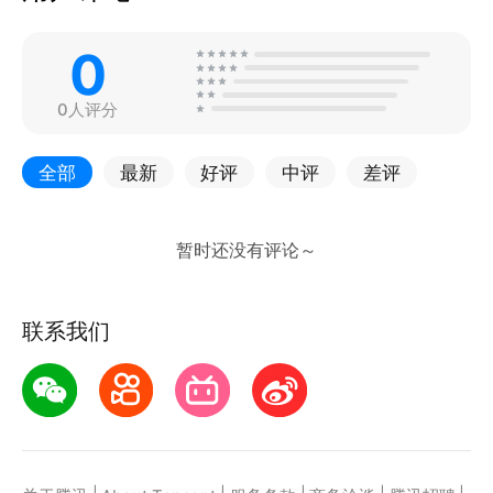
0
0人评分
全部
最新
好评
中评
差评
联系我们