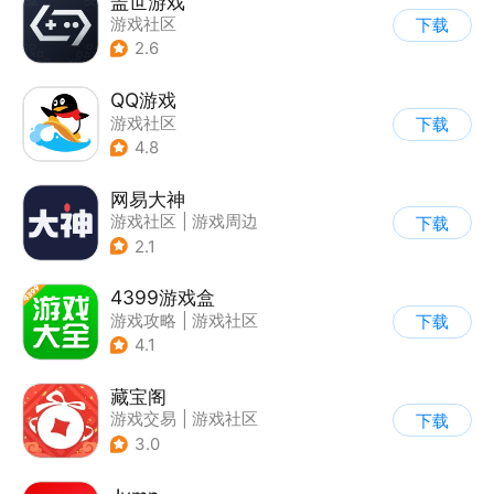
盖世游戏
游戏社区
下载
2.6
QQ游戏
游戏社区
下载
4.8
网易大神
游戏社区
|
游戏周边
下载
2.1
4399游戏盒
游戏攻略
|
游戏社区
下载
4.1
藏宝阁
游戏交易
|
游戏社区
下载
3.0