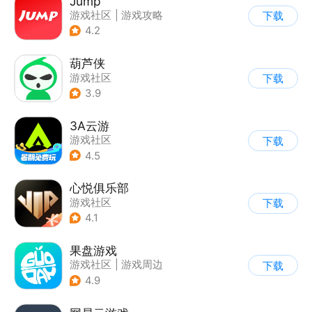
Jump
游戏社区
|
游戏攻略
下载
|
游戏交易
|
游戏周边
4.2
葫芦侠
游戏社区
下载
3.9
3A云游
游戏社区
下载
4.5
心悦俱乐部
游戏社区
下载
4.1
果盘游戏
游戏社区
|
游戏周边
下载
4.9