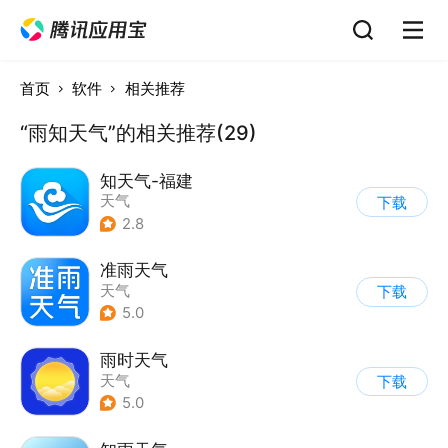
首页
软件
相关推荐
“雨知天气”的相关推荐(29)
知天气-福建
天气
下载
2.8
准雨天气
天气
下载
5.0
雨时天气
天气
下载
5.0