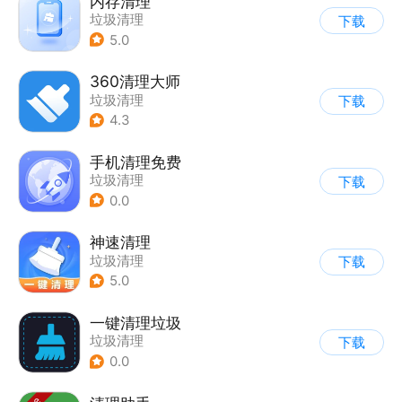
内存清理
垃圾清理
下载
5.0
360清理大师
垃圾清理
下载
4.3
手机清理免费
垃圾清理
下载
0.0
神速清理
垃圾清理
下载
5.0
一键清理垃圾
垃圾清理
下载
0.0