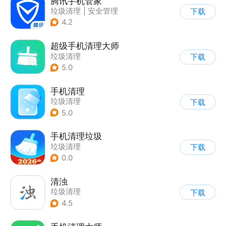
腾讯手机管家
垃圾清理
|
安全管理
下载
4.2
超级手机清理大师
垃圾清理
下载
5.0
手机清理
垃圾清理
下载
5.0
手机清理垃圾
垃圾清理
下载
0.0
清浊
垃圾清理
下载
4.5