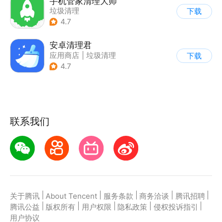
手机管家清理大师
垃圾清理
下载
4.7
安卓清理君
应用商店
|
垃圾清理
下载
4.7
联系我们
|
|
|
|
|
关于腾讯
About Tencent
服务条款
商务洽谈
腾讯招聘
|
|
|
|
|
腾讯公益
版权所有
用户权限
隐私政策
侵权投诉指引
用户协议