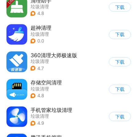
清理助手
垃圾清理
下载
4.8
超神清理
垃圾清理
下载
0.0
360清理大师极速版
垃圾清理
下载
4.7
存储空间清理
垃圾清理
下载
4.8
手机管家垃圾清理
垃圾清理
下载
4.9