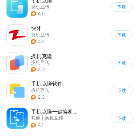
手机克隆
换机互传
下载
4.0
快牙
换机互传
下载
4.2
换机克隆
换机互传
下载
3.2
手机克隆软件
换机互传
下载
2.3
手机克隆一键换机助手
其他
|
换机互传
下载
4.1