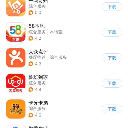
一码贵州
综合服务
下载
0.0
58本地
综合服务
|
本地宝
下载
4.2
大众点评
餐厅推荐
|
综合服务
下载
4.3
鲁班到家
综合服务
下载
4.8
卡兄卡弟
综合服务
下载
4.6