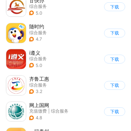
甘快办
综合服务
下载
5.0
随时约
综合服务
下载
4.7
i遵义
综合服务
下载
5.0
齐鲁工惠
综合服务
下载
3.2
网上国网
充值缴费
|
综合服务
下载
4.8