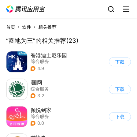
首页
软件
相关推荐
“圈地为王”的相关推荐(23)
香港迪士尼乐园
综合服务
下载
4.9
i国网
综合服务
下载
3.2
颜悦到家
综合服务
下载
0.0