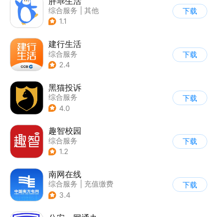
胖乖生活
综合服务
|
其他
下载
1.1
建行生活
综合服务
下载
2.4
黑猫投诉
综合服务
下载
4.0
趣智校园
综合服务
下载
1.2
南网在线
综合服务
|
充值缴费
下载
3.4