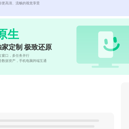
你更高清、流畅的视觉享受
原生
独家定制 极致还原
立窗口，多任务并行
号数据资产，手机电脑跨端互通