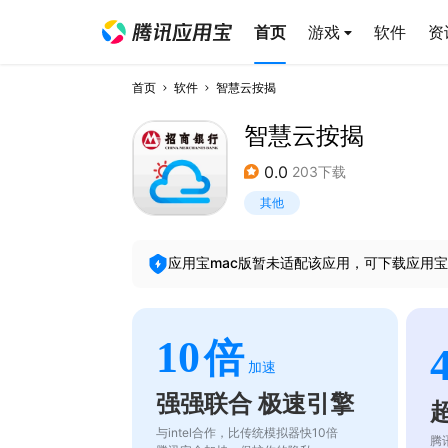
首页
游戏
软件
资
首页
软件
智慧云按揭
智慧云按揭
0.0
203下载
其他
应用宝mac版暂未适配该应用，可下载应用宝
10
倍
加速
强强联合 极速引擎
与intel合作，比传统模拟器快10倍
腾