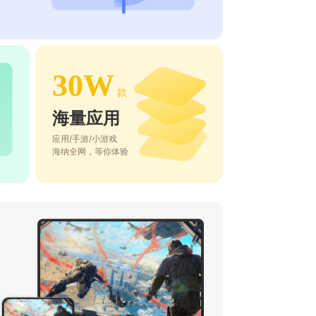
30W
款
海量应用
应用/手游/小游戏
海纳全网，等你体验