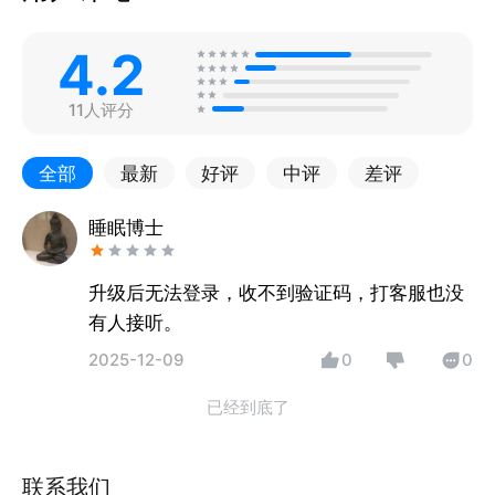
4.2
11人评分
全部
最新
好评
中评
差评
睡眠博士
升级后无法登录，收不到验证码，打客服也没
有人接听。
2025-12-09
0
0
已经到底了
联系我们