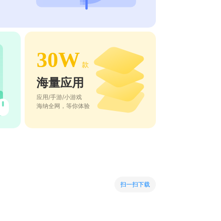
30W
款
海量应用
应用/手游/小游戏
海纳全网，等你体验
扫一扫下载