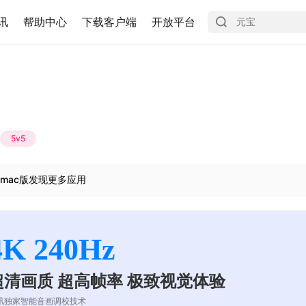
讯
帮助中心
下载客户端
开放平台
5v5
mac版发现更多应用
4K 240Hz
超清画质 超高帧率 极致视觉体验
讯独家智能音画调校技术