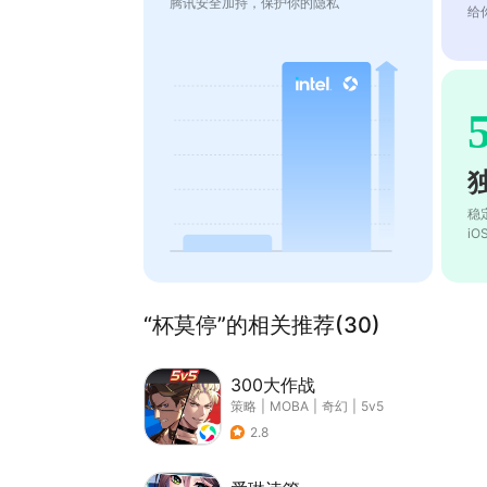
腾讯安全加持，保护你的隐私
给
稳
i
“杯莫停”的相关推荐(30)
300大作战
策略
|
MOBA
|
奇幻
|
5v5
2.8