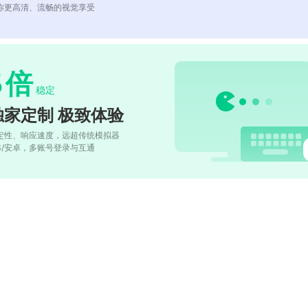
你更高清、流畅的视觉享受
5
倍
稳定
独家定制 极致体验
定性、响应速度，远超传统模拟器
OS/安卓，多账号登录与互通