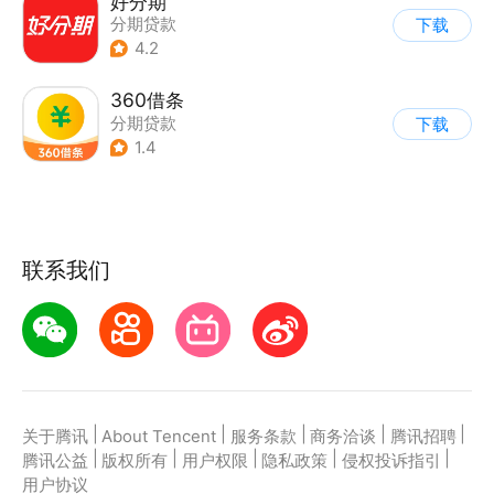
好分期
分期贷款
下载
4.2
360借条
分期贷款
下载
1.4
联系我们
|
|
|
|
|
关于腾讯
About Tencent
服务条款
商务洽谈
腾讯招聘
|
|
|
|
|
腾讯公益
版权所有
用户权限
隐私政策
侵权投诉指引
用户协议