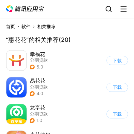
首页
软件
相关推荐
“惠花花”的相关推荐(20)
幸福花
分期贷款
下载
5.0
易花花
分期贷款
下载
4.0
龙享花
分期贷款
下载
1.0