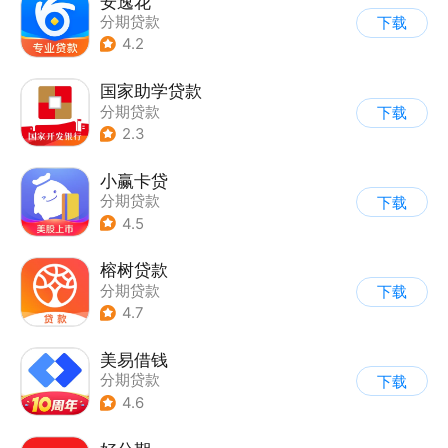
安逸花
分期贷款
下载
4.2
国家助学贷款
分期贷款
下载
2.3
小赢卡贷
分期贷款
下载
4.5
榕树贷款
分期贷款
下载
4.7
美易借钱
分期贷款
下载
4.6