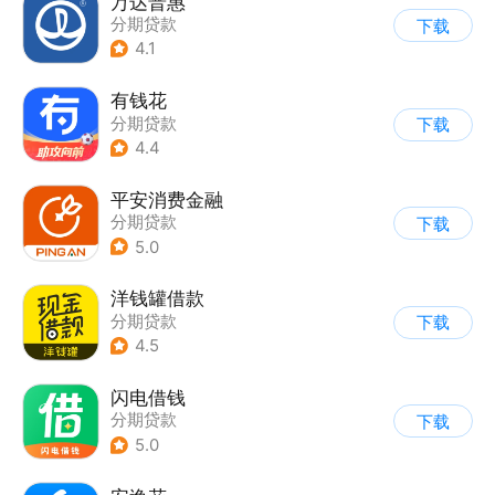
万达普惠
分期贷款
下载
4.1
有钱花
分期贷款
下载
4.4
平安消费金融
分期贷款
下载
5.0
洋钱罐借款
分期贷款
下载
4.5
闪电借钱
分期贷款
下载
5.0