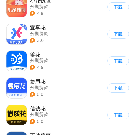
小花钱包
分期贷款
下载
4.6
宜享花
分期贷款
下载
3.6
够花
分期贷款
下载
4.5
急用花
分期贷款
下载
0.0
借钱花
分期贷款
下载
0.0