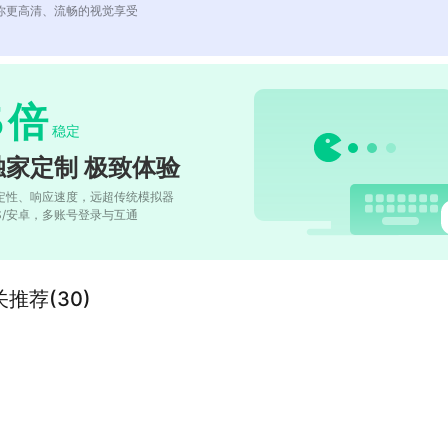
你更高清、流畅的视觉享受
5
倍
稳定
独家定制 极致体验
定性、响应速度，远超传统模拟器
OS/安卓，多账号登录与互通
推荐(30)