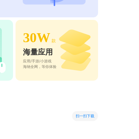
30W
款
海量应用
应用/手游/小游戏
海纳全网，等你体验
扫一扫下载