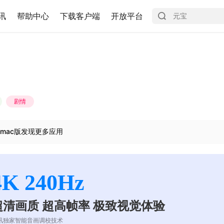
讯
帮助中心
下载客户端
开放平台
剧情
mac版发现更多应用
4K 240Hz
超清画质 超高帧率 极致视觉体验
讯独家智能音画调校技术