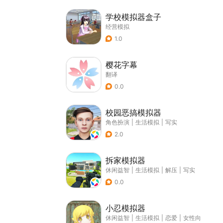
学校模拟器盒子
经营模拟
1.0
樱花字幕
翻译
0.0
校园恶搞模拟器
角色扮演
|
生活模拟
|
写实
2.0
拆家模拟器
休闲益智
|
生活模拟
|
解压
|
写实
0.0
小忍模拟器
休闲益智
|
生活模拟
|
恋爱
|
女性向