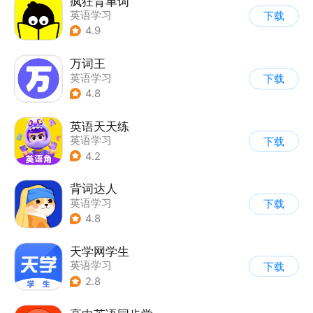
疯狂背单词
英语学习
下载
4.9
万词王
英语学习
下载
4.8
英语天天练
英语学习
下载
4.2
背词达人
英语学习
下载
4.8
天学网学生
英语学习
下载
2.8