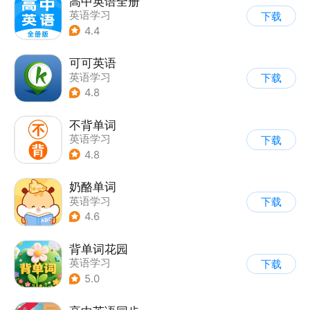
高中英语全册
英语学习
下载
4.4
可可英语
英语学习
下载
4.8
不背单词
英语学习
下载
4.8
奶酪单词
英语学习
下载
4.6
背单词花园
英语学习
下载
5.0