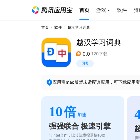
首页
游戏
软件
资
首页
软件
越汉学习词典
越汉学习词典
0.0
120下载
词典
应用宝mac版暂未适配该应用，可下载应用宝
10
倍
加速
强强联合 极速引擎
与intel合作，比传统模拟器快10倍
腾