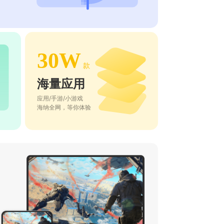
30W
款
海量应用
应用/手游/小游戏
海纳全网，等你体验