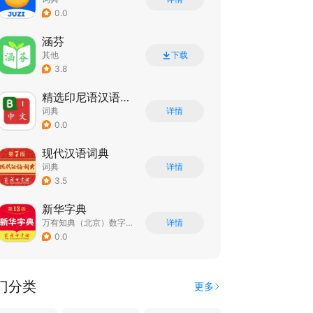
0.0
涵芬
其他
下载
3.8
精选印尼语汉语词典
词典
详情
0.0
现代汉语词典
词典
详情
3.5
新华字典
万有知典（北京）数字传媒科技有限公司
详情
0.0
门分类
更多