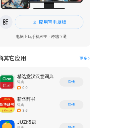
应用宝电脑版
电脑上玩手机APP · 跨端互通
商其它应用
更多
精选意汉汉意词典
词典
详情
0.0
新华辞书
词典
详情
3.6
JUZI汉语
词典
详情