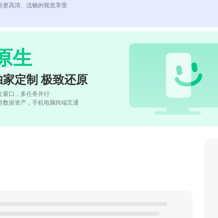
你更高清、流畅的视觉享受
原生
独家定制 极致还原
立窗口，多任务并行
号数据资产，手机电脑跨端互通