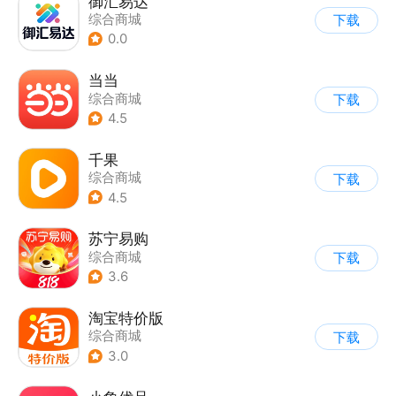
御汇易达
综合商城
下载
0.0
当当
综合商城
下载
4.5
千果
综合商城
下载
4.5
苏宁易购
综合商城
下载
3.6
淘宝特价版
综合商城
下载
3.0