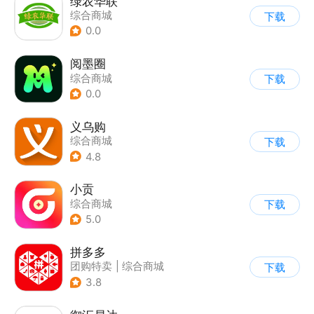
绿农华联
综合商城
下载
0.0
阅墨圈
综合商城
下载
0.0
义乌购
综合商城
下载
4.8
小贡
综合商城
下载
5.0
拼多多
团购特卖
|
综合商城
下载
3.8