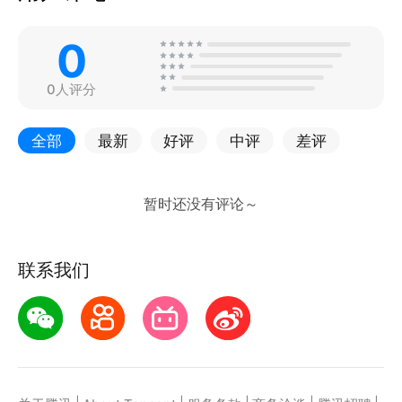
0
0人评分
全部
最新
好评
中评
差评
联系我们