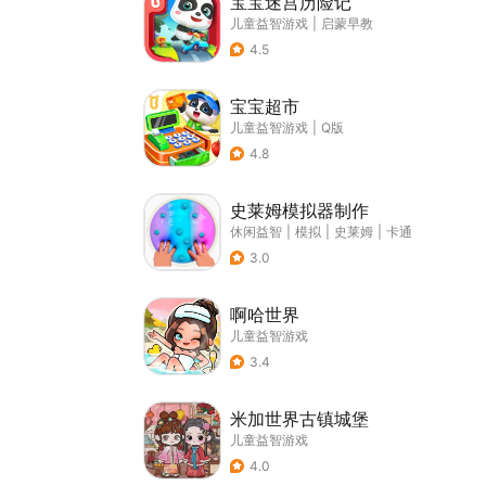
宝宝迷宫历险记
儿童益智游戏
|
启蒙早教
4.5
宝宝超市
儿童益智游戏
|
Q版
4.8
史莱姆模拟器制作
休闲益智
|
模拟
|
史莱姆
|
卡通
3.0
啊哈世界
儿童益智游戏
3.4
米加世界古镇城堡
儿童益智游戏
4.0