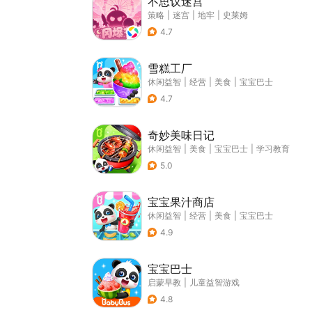
不思议迷宫
策略
|
迷宫
|
地牢
|
史莱姆
4.7
雪糕工厂
休闲益智
|
经营
|
美食
|
宝宝巴士
4.7
奇妙美味日记
休闲益智
|
美食
|
宝宝巴士
|
学习教育
5.0
宝宝果汁商店
休闲益智
|
经营
|
美食
|
宝宝巴士
4.9
宝宝巴士
启蒙早教
|
儿童益智游戏
4.8