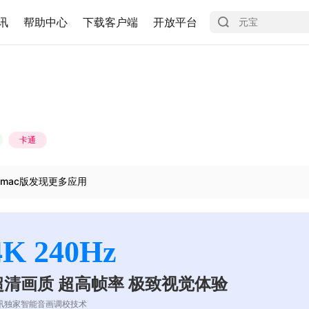
讯
帮助中心
下载客户端
开放平台
卡通
mac版发现更多应用
4K 240Hz
超清画质 超高帧率 极致视觉体验
讯独家智能音画调校技术