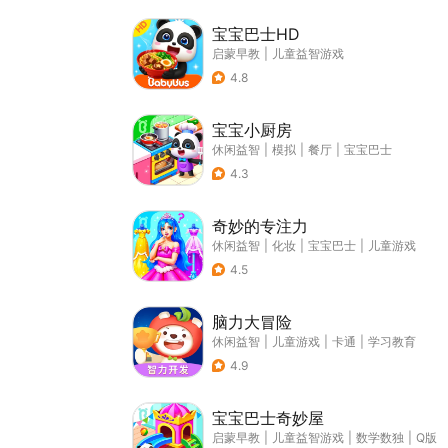
宝宝巴士HD
启蒙早教
|
儿童益智游戏
4.8
宝宝小厨房
休闲益智
|
模拟
|
餐厅
|
宝宝巴士
4.3
奇妙的专注力
休闲益智
|
化妆
|
宝宝巴士
|
儿童游戏
4.5
脑力大冒险
休闲益智
|
儿童游戏
|
卡通
|
学习教育
4.9
宝宝巴士奇妙屋
启蒙早教
|
儿童益智游戏
|
数学数独
|
Q版