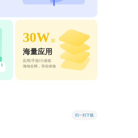
30W
款
海量应用
应用/手游/小游戏
海纳全网，等你体验
扫一扫下载