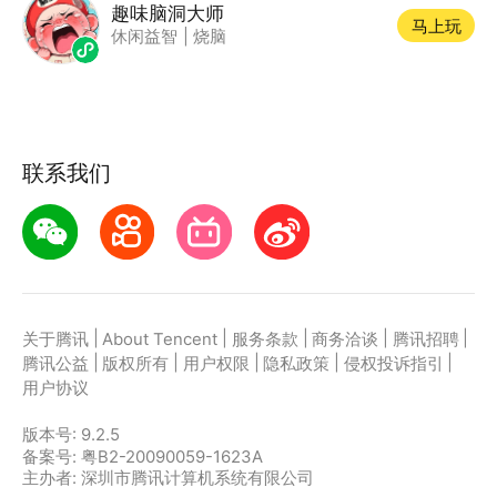
趣味脑洞大师
马上玩
休闲益智
|
烧脑
联系我们
|
|
|
|
|
关于腾讯
About Tencent
服务条款
商务洽谈
腾讯招聘
|
|
|
|
|
腾讯公益
版权所有
用户权限
隐私政策
侵权投诉指引
用户协议
版本号:
9.2.5
备案号: 粤B2-20090059-1623A
主办者: 深圳市腾讯计算机系统有限公司