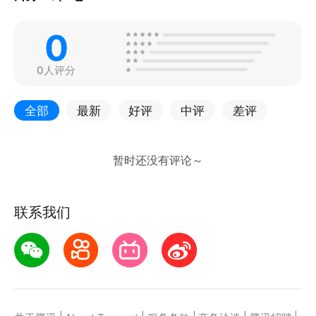
0
0人评分
全部
最新
好评
中评
差评
联系我们