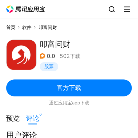
首页
软件
叩富问财
叩富问财
0.0
502下载
股票
官方下载
通过应用宝app下载
0
预览
评论
用户评论