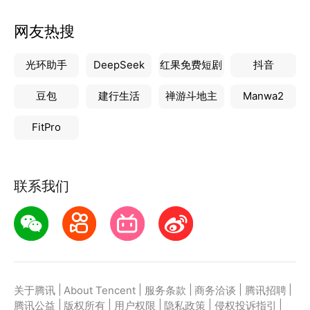
网友热搜
光环助手
DeepSeek
红果免费短剧
抖音
豆包
建行生活
禅游斗地主
Manwa2
FitPro
联系我们
|
|
|
|
|
关于腾讯
About Tencent
服务条款
商务洽谈
腾讯招聘
|
|
|
|
|
腾讯公益
版权所有
用户权限
隐私政策
侵权投诉指引