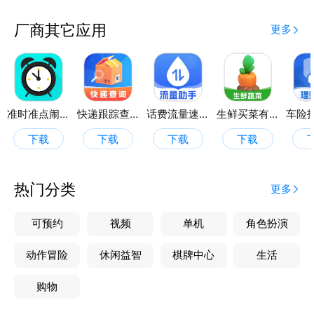
厂商其它应用
更多
准时准点闹钟
快递跟踪查询
话费流量速查通
生鲜买菜有优惠
下载
下载
下载
下载
热门分类
更多
可预约
视频
单机
角色扮演
动作冒险
休闲益智
棋牌中心
生活
购物