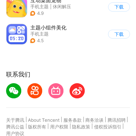
互动桌面宠物
手机主题
|
休闲解压
下载
4.9
主题小组件美化
手机主题
下载
4.5
联系我们
|
|
|
|
|
关于腾讯
About Tencent
服务条款
商务洽谈
腾讯招聘
|
|
|
|
|
腾讯公益
版权所有
用户权限
隐私政策
侵权投诉指引
用户协议