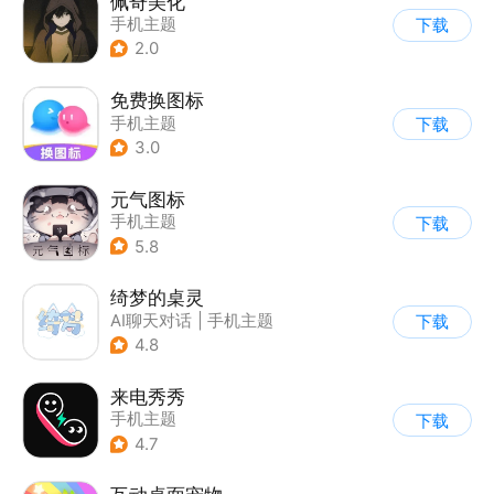
佩奇美化
手机主题
下载
2.0
免费换图标
手机主题
下载
3.0
元气图标
手机主题
下载
5.8
绮梦的桌灵
AI聊天对话
|
手机主题
下载
4.8
来电秀秀
手机主题
下载
4.7