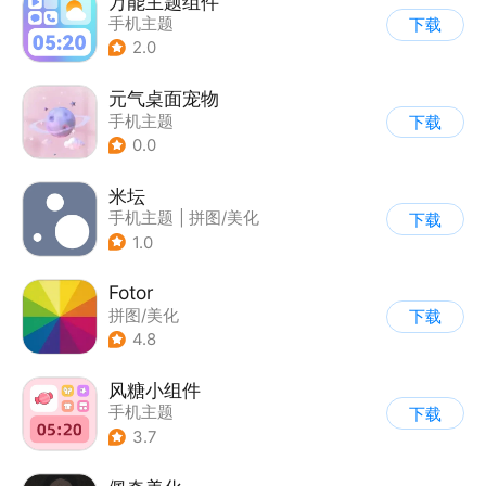
万能主题组件
手机主题
下载
2.0
元气桌面宠物
手机主题
下载
0.0
米坛
手机主题
|
拼图/美化
下载
1.0
Fotor
拼图/美化
下载
4.8
风糖小组件
手机主题
下载
3.7