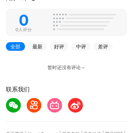
0
0人评分
全部
最新
好评
中评
差评
联系我们