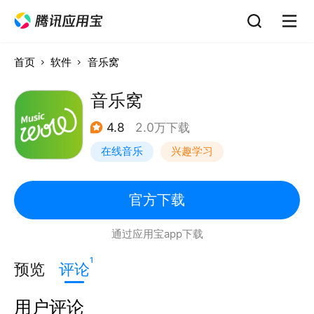
首页
软件
音乐窝
音乐窝
4.8
2.0万下载
在线音乐
兴趣学习
官方下载
通过应用宝app下载
1
预览
评论
用户评论