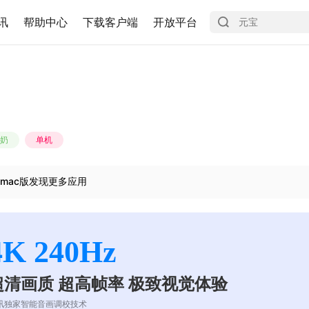
讯
帮助中心
下载客户端
开放平台
奶
单机
mac版发现更多应用
4K 240Hz
超清画质 超高帧率 极致视觉体验
讯独家智能音画调校技术