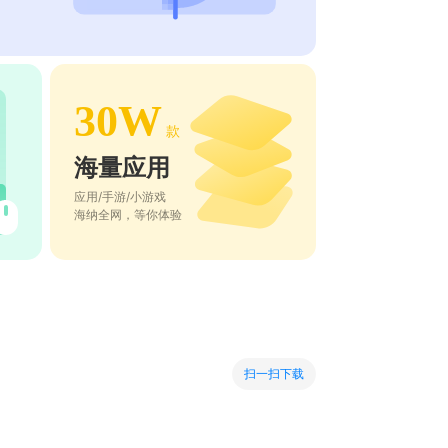
30W
款
海量应用
应用/手游/小游戏
海纳全网，等你体验
扫一扫下载