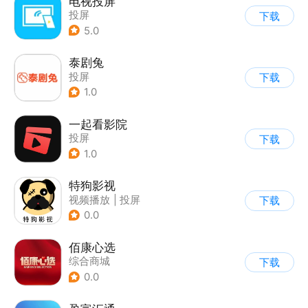
电视投屏
投屏
下载
5.0
泰剧兔
投屏
下载
1.0
一起看影院
投屏
下载
1.0
特狗影视
视频播放
|
投屏
下载
0.0
佰康心选
综合商城
下载
0.0