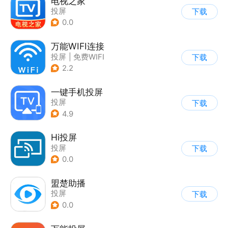
电视之家
投屏
下载
0.0
万能WIFI连接
投屏
|
免费WIFI
下载
2.2
一键手机投屏
投屏
下载
4.9
Hi投屏
投屏
下载
0.0
盟楚助播
投屏
下载
0.0