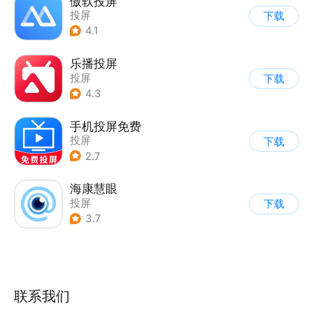
傲软投屏
投屏
下载
4.1
乐播投屏
投屏
下载
4.3
手机投屏免费
投屏
下载
2.7
海康慧眼
投屏
下载
3.7
联系我们