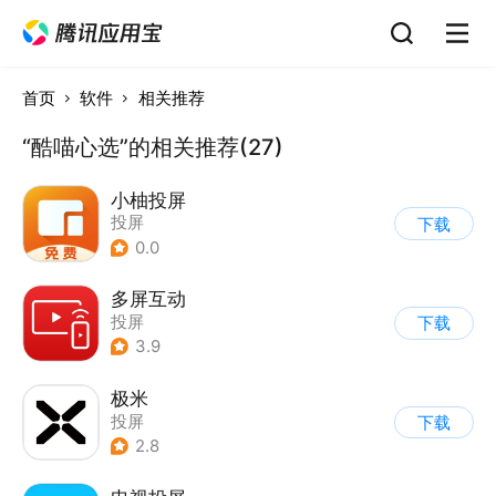
首页
软件
相关推荐
“酷喵心选”的相关推荐(27)
小柚投屏
投屏
下载
0.0
多屏互动
投屏
下载
3.9
极米
投屏
下载
2.8