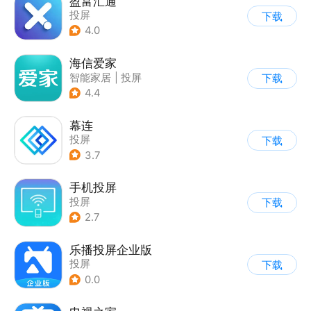
盈富汇通
投屏
下载
4.0
海信爱家
智能家居
|
投屏
下载
4.4
幕连
投屏
下载
3.7
手机投屏
投屏
下载
2.7
乐播投屏企业版
投屏
下载
0.0