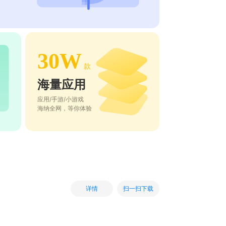
30W
款
海量应用
应用/手游/小游戏
海纳全网，等你体验
扫一扫下载
详情