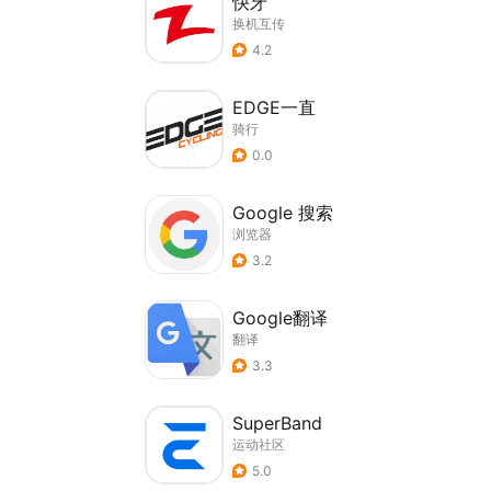
快牙
换机互传
4.2
EDGE一直
骑行
0.0
Google 搜索
浏览器
3.2
Google翻译
翻译
3.3
SuperBand
运动社区
5.0