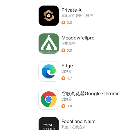
Private-X
本地文件管理
|
投屏
0.0
Meadowfellpro
手电激光
0.0
Edge
浏览器
4.7
谷歌浏览器Google Chrome
浏览器
3.8
Focal and Naim
其他
|
在线音乐