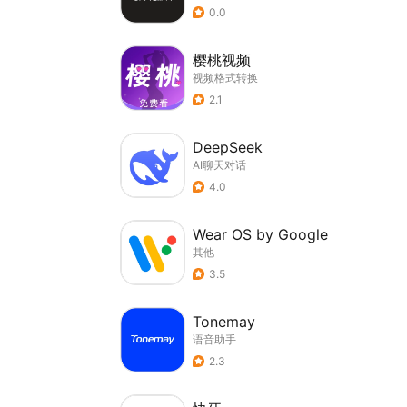
0.0
樱桃视频
视频格式转换
2.1
DeepSeek
AI聊天对话
4.0
Wear OS by Google
其他
3.5
Tonemay
语音助手
2.3