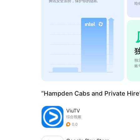
腾讯安全加持，保护你的隐私
给
独
账
“Hampden Cabs and Private H
ViuTV
综合视频
0.0