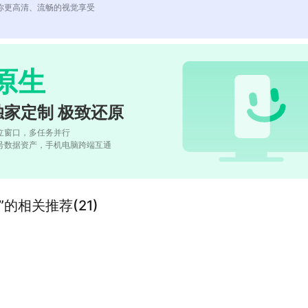
你更高清、流畅的视觉享受
原生
独家定制 极致还原
立窗口，多任务并行
号数据资产，手机电脑跨端互通
ire”的相关推荐(21)