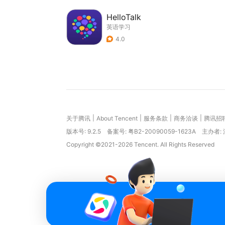
HelloTalk
英语学习
4.0
|
|
|
|
关于腾讯
About Tencent
服务条款
商务洽谈
腾讯招
版本号:
9.2.5
备案号: 粤B2-20090059-1623A
主办者:
Copyright ©2021-2026 Tencent. All Rights Reserved