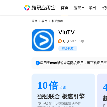
首页
游戏
软件
资
首页
软件
相关推荐
ViuTV
0.0
5071下载
综合视频
应用宝mac版暂未适配该应用，可下载应用宝
10
倍
加速
强强联合 极速引擎
与intel合作，比传统模拟器快10倍
腾