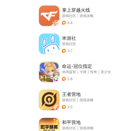
掌上穿越火线
游戏社区
|
游戏攻略
4.8
米游社
游戏社区
3.7
命运-冠位指定
休闲益智
|
卡牌
|
传奇
|
美少女
3.8
王者营地
游戏社区
|
游戏攻略
3.5
和平营地
游戏社区
|
游戏攻略