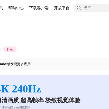
讯
帮助中心
下载客户端
开放平台
日系
mac版发现更多应用
4K 240Hz
超清画质 超高帧率 极致视觉体验
讯独家智能音画调校技术