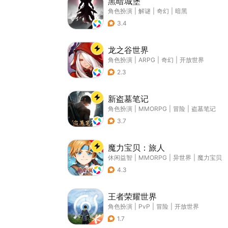
黑暗城堡
角色扮演
|
解谜
|
奇幻
|
暗黑
3.4
龙之谷世界
角色扮演
|
ARPG
|
奇幻
|
开放世界
2.3
新盗墓笔记
角色扮演
|
MMORPG
|
冒险
|
盗墓笔记
3.7
魔力宝贝：旅人
休闲益智
|
MMORPG
|
异世界
|
魔力宝贝
4.3
王者荣耀世界
角色扮演
|
PvP
|
冒险
|
开放世界
1.7