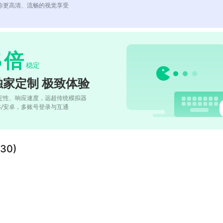
你更高清、流畅的视觉享受
5
倍
稳定
独家定制 极致体验
定性、响应速度，远超传统模拟器
OS/安卓，多账号登录与互通
30)