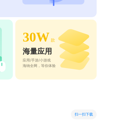
30W
款
海量应用
应用/手游/小游戏
海纳全网，等你体验
扫一扫下载