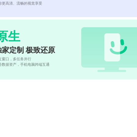
你更高清、流畅的视觉享受
原生
独家定制 极致还原
立窗口，多任务并行
号数据资产，手机电脑跨端互通