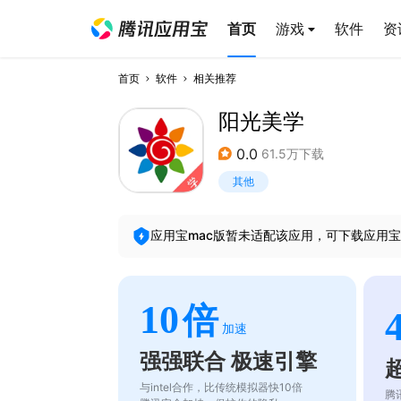
首页
游戏
软件
资
首页
软件
相关推荐
阳光美学
0.0
61.5万下载
其他
应用宝mac版暂未适配该应用，可下载应用宝
10
倍
加速
强强联合 极速引擎
与intel合作，比传统模拟器快10倍
腾