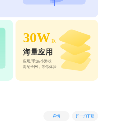
30W
款
海量应用
应用/手游/小游戏
海纳全网，等你体验
扫一扫下载
详情