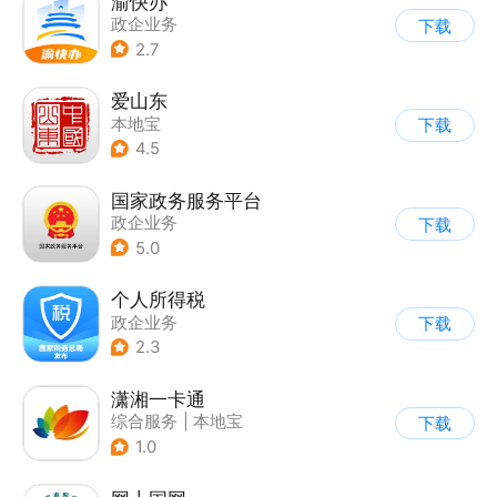
渝快办
政企业务
下载
2.7
爱山东
本地宝
下载
4.5
国家政务服务平台
政企业务
下载
5.0
个人所得税
政企业务
下载
2.3
潇湘一卡通
综合服务
|
本地宝
下载
1.0