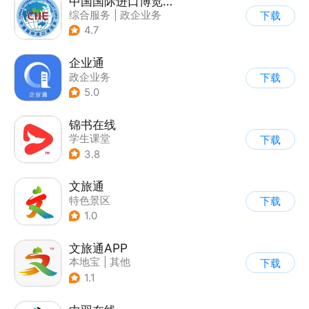
中国国际进口博览会官方APP
综合服务
|
政企业务
下载
4.7
企业通
政企业务
下载
5.0
锦书在线
学生课堂
下载
3.8
文旅通
特色景区
下载
1.0
文旅通APP
本地宝
|
其他
下载
1.1