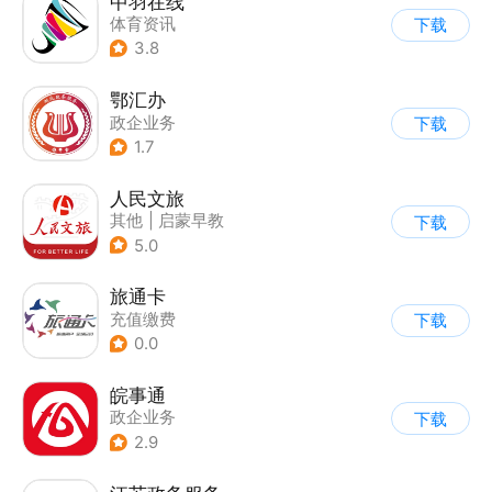
中羽在线
体育资讯
下载
3.8
鄂汇办
政企业务
下载
1.7
人民文旅
其他
|
启蒙早教
下载
5.0
旅通卡
充值缴费
下载
0.0
皖事通
政企业务
下载
2.9