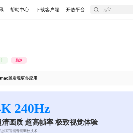
讯
帮助中心
下载客户端
开放平台
车
脑洞
mac版发现更多应用
4K 240Hz
超清画质 超高帧率 极致视觉体验
讯独家智能音画调校技术