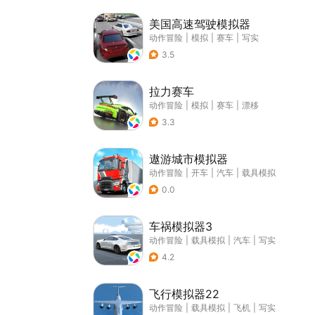
美国高速驾驶模拟器
动作冒险
|
模拟
|
赛车
|
写实
3.5
拉力赛车
动作冒险
|
模拟
|
赛车
|
漂移
3.3
遨游城市模拟器
动作冒险
|
开车
|
汽车
|
载具模拟
0.0
车祸模拟器3
动作冒险
|
载具模拟
|
汽车
|
写实
4.2
飞行模拟器22
动作冒险
|
载具模拟
|
飞机
|
写实