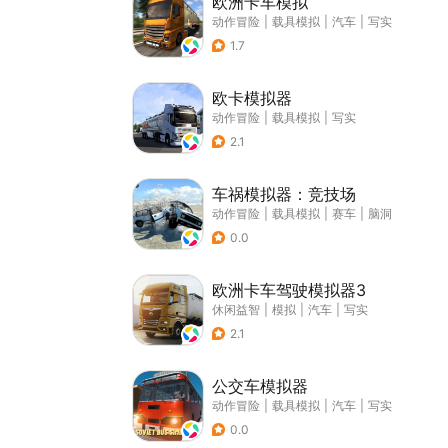
欧洲卡车模拟
动作冒险
|
载具模拟
|
汽车
|
写实
1.7
欧卡模拟器
动作冒险
|
载具模拟
|
写实
2.1
车祸模拟器：竞技场
动作冒险
|
载具模拟
|
赛车
|
脑洞
0.0
欧洲卡车驾驶模拟器3
休闲益智
|
模拟
|
汽车
|
写实
2.1
公交车模拟器
动作冒险
|
载具模拟
|
汽车
|
写实
0.0