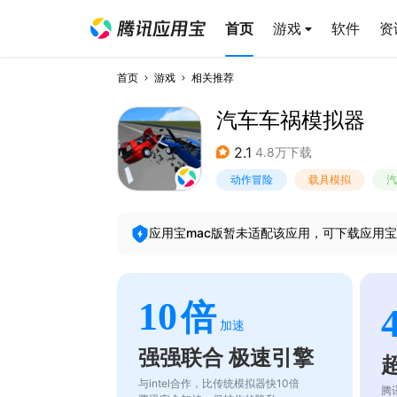
首页
游戏
软件
资
首页
游戏
相关推荐
汽车车祸模拟器
2.1
4.8万下载
动作冒险
载具模拟
汽
应用宝mac版暂未适配该应用，可下载应用宝
10
倍
加速
强强联合 极速引擎
与intel合作，比传统模拟器快10倍
腾