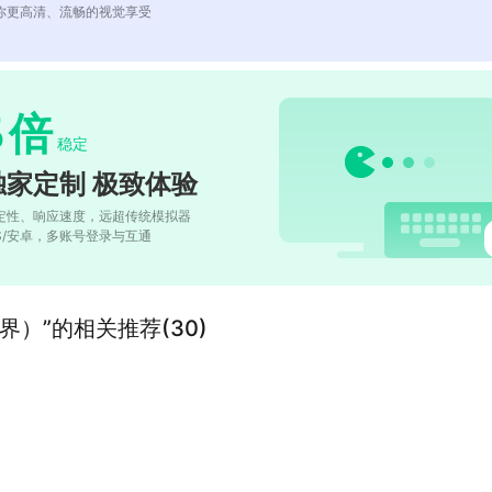
你更高清、流畅的视觉享受
5
倍
稳定
独家定制 极致体验
定性、响应速度，远超传统模拟器
OS/安卓，多账号登录与互通
）”的相关推荐(30)