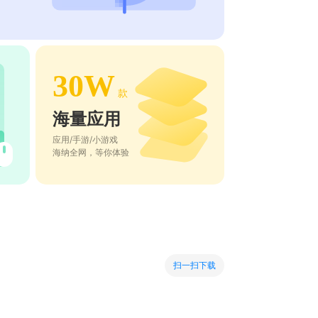
30W
款
海量应用
应用/手游/小游戏
海纳全网，等你体验
扫一扫下载