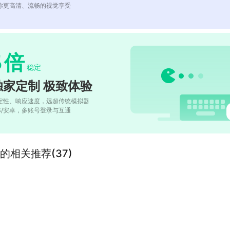
你更高清、流畅的视觉享受
5
倍
稳定
独家定制 极致体验
定性、响应速度，远超传统模拟器
OS/安卓，多账号登录与互通
的相关推荐(37)