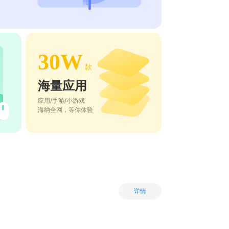
30W
款
海量应用
应用/手游/小游戏
海纳全网，等你体验
详情