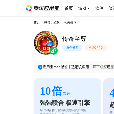
首页
游戏
软件
资
首页
微信小游戏
相关推荐
传奇至尊
角色扮演
MMORPG
应用宝mac版暂未适配该应用，可下载应用宝
10
倍
加速
强强联合 极速引擎
与intel合作，比传统模拟器快10倍
腾