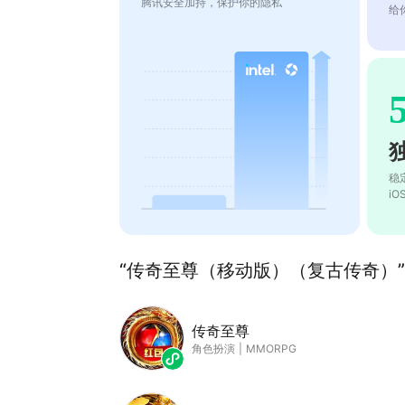
腾讯安全加持，保护你的隐私
给
稳
i
“传奇至尊（移动版）（复古传奇）”
传奇至尊
角色扮演
|
MMORPG