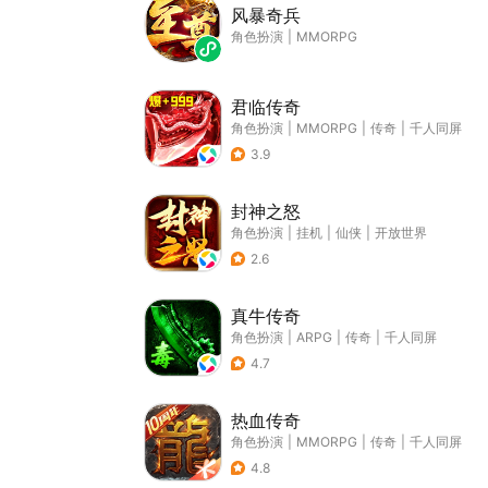
风暴奇兵
角色扮演
|
MMORPG
君临传奇
角色扮演
|
MMORPG
|
传奇
|
千人同屏
3.9
封神之怒
角色扮演
|
挂机
|
仙侠
|
开放世界
2.6
真牛传奇
角色扮演
|
ARPG
|
传奇
|
千人同屏
4.7
热血传奇
角色扮演
|
MMORPG
|
传奇
|
千人同屏
4.8