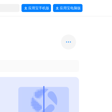
应用宝
手机版
应用宝
电脑版