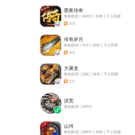
黑夜传奇
角色扮演
|
ARPG
|
传奇
|
千人同屏
0.0
传奇岁月
角色扮演
|
PvP
|
传奇
|
千人同屏
4.6
大屠龙
角色扮演
|
挂机
|
传奇
|
千人同屏
2.0
洪荒
角色扮演
|
ARPG
山河
角色扮演
|
ARPG
|
传奇
|
千人同屏