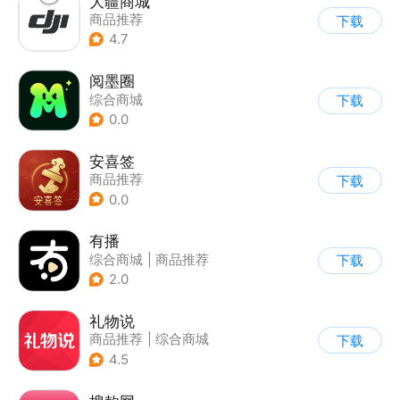
大疆商城
商品推荐
下载
4.7
阅墨圈
综合商城
下载
0.0
安喜签
商品推荐
下载
0.0
有播
综合商城
|
商品推荐
下载
2.0
礼物说
商品推荐
|
综合商城
下载
4.5