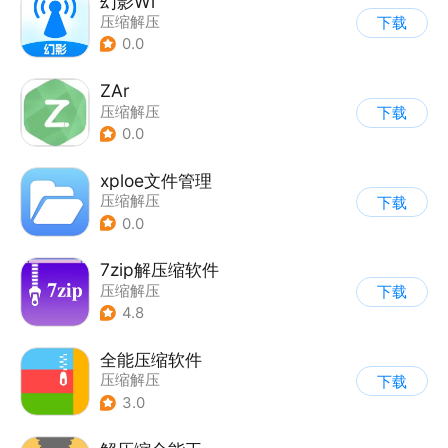
幻影Wi
压缩解压
下载
0.0
ZAr
压缩解压
下载
0.0
xploe文件管理
压缩解压
下载
0.0
7zip解压缩软件
压缩解压
下载
4.8
全能压缩软件
压缩解压
下载
3.0