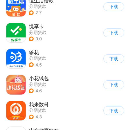
恒生活借款
分期贷款
下载
2.7
悦享卡
分期贷款
下载
0.0
够花
分期贷款
下载
4.5
小花钱包
分期贷款
下载
4.6
我来数科
分期贷款
下载
4.3