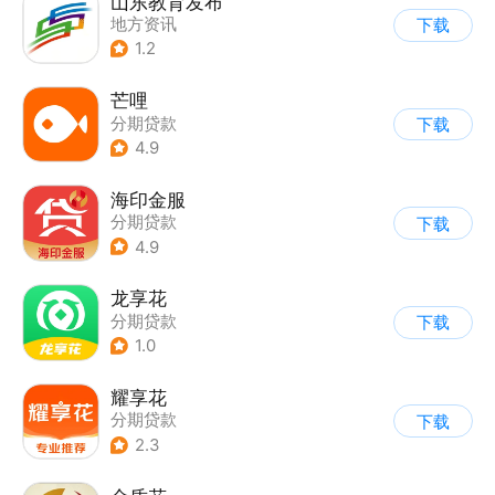
山东教育发布
地方资讯
下载
1.2
芒哩
分期贷款
下载
4.9
海印金服
分期贷款
下载
4.9
龙享花
分期贷款
下载
1.0
耀享花
分期贷款
下载
2.3