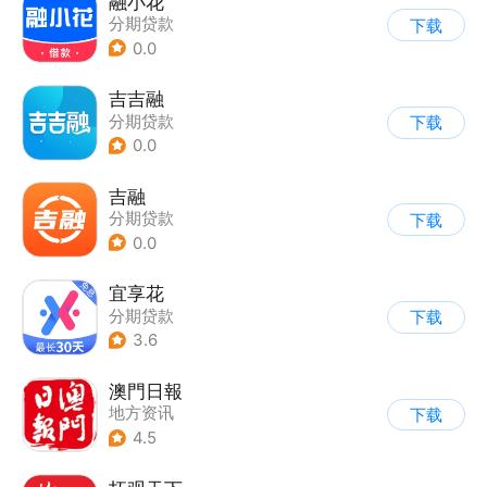
融小花
分期贷款
下载
0.0
吉吉融
分期贷款
下载
0.0
吉融
分期贷款
下载
0.0
宜享花
分期贷款
下载
3.6
澳門日報
地方资讯
下载
4.5