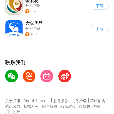
金质花
分期贷款
下载
1.7
大象优品
分期贷款
下载
4.0
联系我们
|
|
|
|
|
关于腾讯
About Tencent
服务条款
商务洽谈
腾讯招聘
|
|
|
|
|
腾讯公益
版权所有
用户权限
隐私政策
侵权投诉指引
用户协议