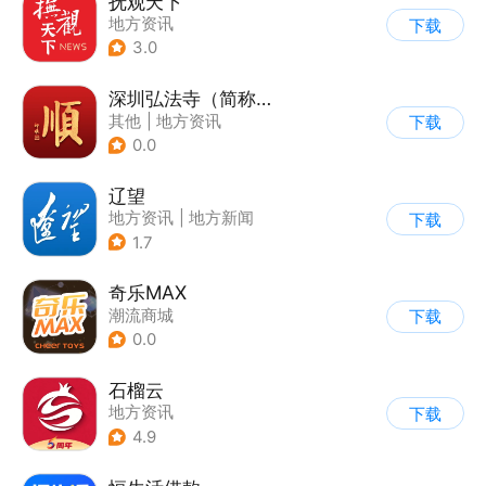
抚观天下
地方资讯
下载
3.0
深圳弘法寺（简称：福顺弘法）
其他
|
地方资讯
下载
0.0
辽望
地方资讯
|
地方新闻
下载
1.7
奇乐MAX
潮流商城
下载
0.0
石榴云
地方资讯
下载
4.9