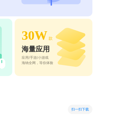
30W
款
海量应用
应用/手游/小游戏
海纳全网，等你体验
扫一扫下载