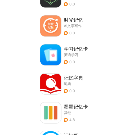
0.0
时光记忆
AI文章写作
0.0
学习记忆卡
英语学习
0.0
记忆字典
词典
0.0
墨墨记忆卡
其他
4.8