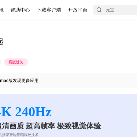
讯
帮助中心
下载客户端
开放平台
起
横版过关
mac版发现更多应用
4K 240Hz
超清画质 超高帧率 极致视觉体验
讯独家智能音画调校技术