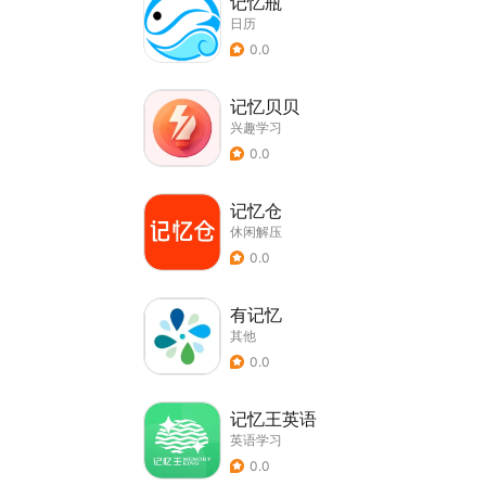
记忆瓶
日历
0.0
记忆贝贝
兴趣学习
0.0
记忆仓
休闲解压
0.0
有记忆
其他
0.0
记忆王英语
英语学习
0.0