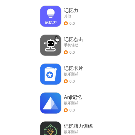
记忆力
其他
0.0
记忆点击
手机辅助
0.0
记忆卡片
娱乐测试
0.0
Anji记忆
娱乐测试
0.0
记忆脑力训练
娱乐测试