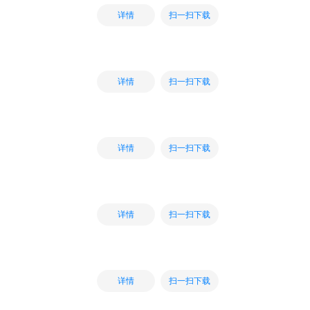
扫一扫下载
详情
扫一扫下载
详情
扫一扫下载
详情
扫一扫下载
详情
扫一扫下载
详情