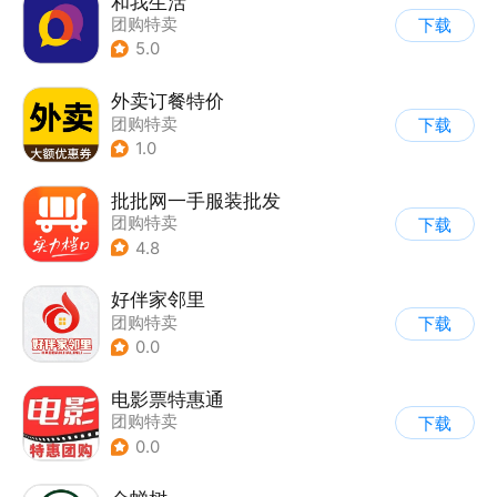
和我生活
团购特卖
下载
5.0
外卖订餐特价
团购特卖
下载
1.0
批批网一手服装批发
团购特卖
下载
4.8
好伴家邻里
团购特卖
下载
0.0
电影票特惠通
团购特卖
下载
0.0