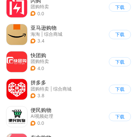
闪购
团购特卖
下载
0.0
亚马逊购物
海淘
|
综合商城
下载
3.4
快团购
团购特卖
下载
4.0
拼多多
团购特卖
|
综合商城
下载
3.8
便民购物
AI视频处理
下载
0.0