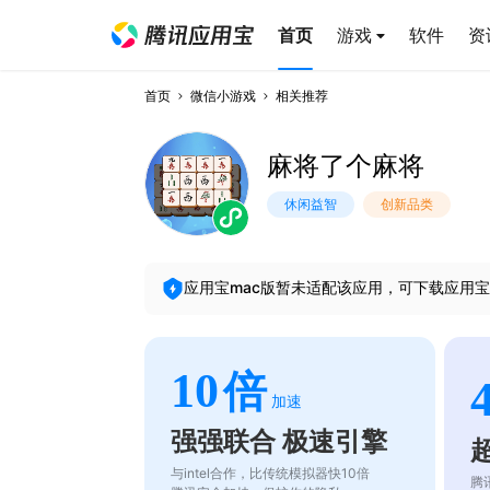
首页
游戏
软件
资
首页
微信小游戏
相关推荐
麻将了个麻将
休闲益智
创新品类
应用宝mac版暂未适配该应用，可下载应用宝
10
倍
加速
强强联合 极速引擎
与intel合作，比传统模拟器快10倍
腾