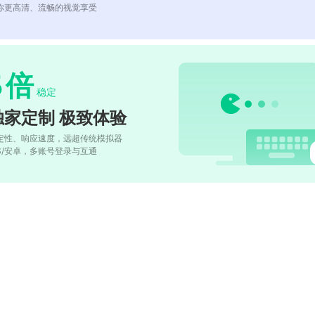
你更高清、流畅的视觉享受
5
倍
稳定
独家定制 极致体验
定性、响应速度，远超传统模拟器
OS/安卓，多账号登录与互通