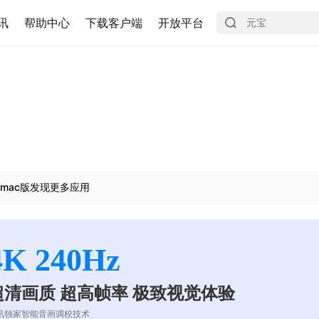
讯
帮助中心
下载客户端
开放平台
mac版发现更多应用
4K 240Hz
超清画质 超高帧率 极致视觉体验
讯独家智能音画调校技术