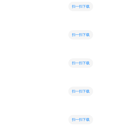
扫一扫下载
扫一扫下载
扫一扫下载
扫一扫下载
扫一扫下载