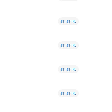
扫一扫下载
扫一扫下载
扫一扫下载
扫一扫下载