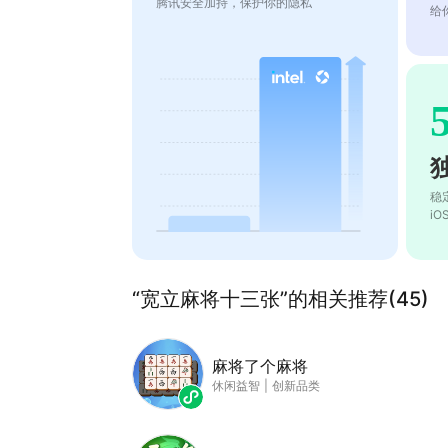
腾讯安全加持，保护你的隐私
给
稳
i
“宽立麻将十三张”的相关推荐(45)
麻将了个麻将
休闲益智
|
创新品类