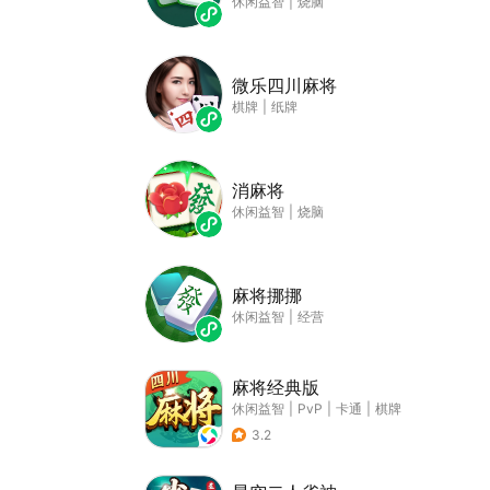
休闲益智
|
烧脑
微乐四川麻将
棋牌
|
纸牌
消麻将
休闲益智
|
烧脑
麻将挪挪
休闲益智
|
经营
麻将经典版
休闲益智
|
PvP
|
卡通
|
棋牌
3.2