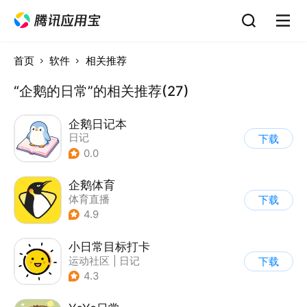
首页
软件
相关推荐
“企鹅的日常”的相关推荐(27)
企鹅日记本
日记
下载
0.0
企鹅体育
体育直播
下载
4.9
小日常目标打卡
运动社区
|
日记
下载
4.3