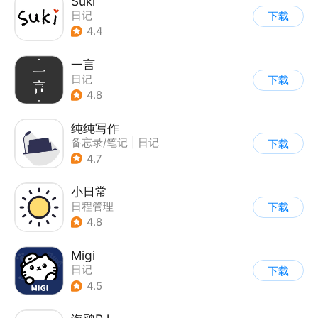
Suki
日记
下载
4.4
一言
日记
下载
4.8
纯纯写作
备忘录/笔记
|
日记
下载
4.7
小日常
日程管理
下载
4.8
Migi
日记
下载
4.5