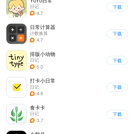
YoYo日常
日记
下载
4.7
日常计算器
计数换算
下载
4.7
排版小动物
日记
下载
5.0
打卡小日常
日记
下载
4.8
食卡卡
日记
下载
3.7