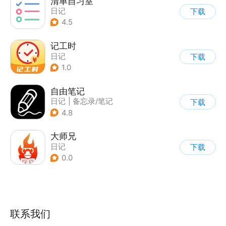
清单自习室
日记
下载
4.5
记工时
日记
下载
1.0
自由笔记
日记
|
备忘录/笔记
下载
4.8
大师兄
日记
下载
0.0
联系我们