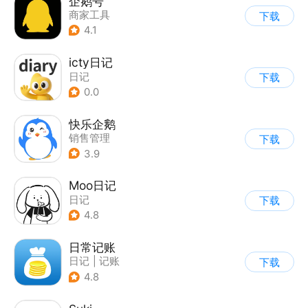
企鹅号
商家工具
下载
4.1
icty日记
日记
下载
0.0
快乐企鹅
销售管理
下载
3.9
Moo日记
日记
下载
4.8
日常记账
日记
|
记账
下载
4.8