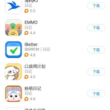
海鸥RJ
日记
下载
0.0
EMMO
日记
下载
4.4
iBetter
闹钟时钟
|
日记
下载
4.8
口袋周计划
日记
下载
4.0
粉萌日记
日记
下载
4.8