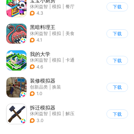
宝宝小厨房
休闲益智
|
模拟
|
餐厅
下载
|
宝宝巴士
4.3
黑暗料理王
休闲益智
|
模拟
|
美食
下载
|
卡通
4.1
我的大学
休闲益智
|
模拟
|
卡通
下载
|
九游
4.6
装修模拟器
创新品类
|
换装
下载
|
女性向
|
写实
1.0
拆迁模拟器
休闲益智
|
模拟
|
解压
下载
|
卡通
3.0