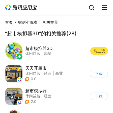
首页
微信小游戏
相关推荐
“超市模拟器3D”的相关推荐(28)
超市模拟器3D
马上玩
休闲益智
|
烧脑
天天开超市
休闲益智
|
经营
|
商业
下载
|
卡通
0.0
超市模拟器
休闲益智
|
经营
下载
|
文字游戏
|
模拟
2.0