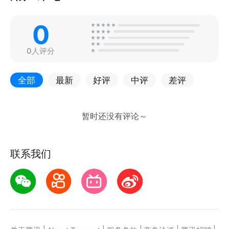
0
0人评分
全部
最新
好评
中评
差评
联系我们