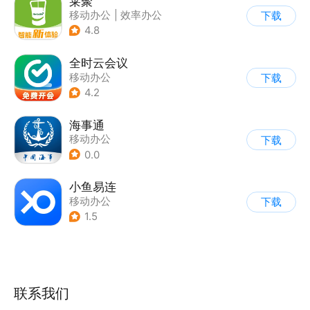
莱聚
移动办公
|
效率办公
下载
4.8
全时云会议
移动办公
下载
4.2
海事通
移动办公
下载
0.0
小鱼易连
移动办公
下载
1.5
联系我们