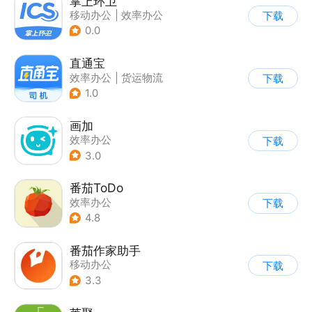
掌上环卫
移动办公
|
效率办公
下载
0.0
直通宝
效率办公
|
货运物流
下载
1.0
画加
效率办公
下载
3.0
番茄ToDo
效率办公
下载
4.8
番茄作家助手
移动办公
下载
3.3