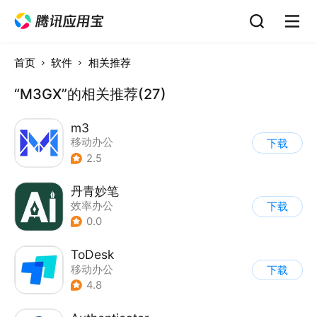
首页
软件
相关推荐
“M3GX”的相关推荐(27)
m3
移动办公
下载
2.5
丹青妙笔
效率办公
下载
0.0
ToDesk
移动办公
下载
4.8