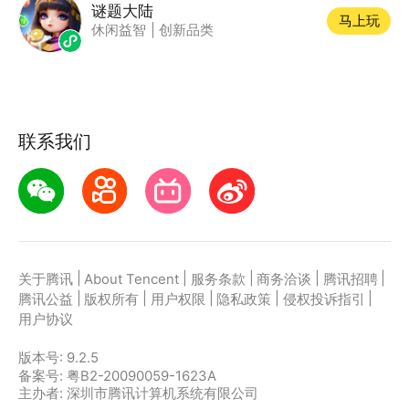
谜题大陆
马上玩
休闲益智
|
创新品类
联系我们
|
|
|
|
|
关于腾讯
About Tencent
服务条款
商务洽谈
腾讯招聘
|
|
|
|
|
腾讯公益
版权所有
用户权限
隐私政策
侵权投诉指引
用户协议
版本号:
9.2.5
备案号: 粤B2-20090059-1623A
主办者: 深圳市腾讯计算机系统有限公司