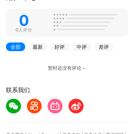
0
0人评分
全部
最新
好评
中评
差评
联系我们