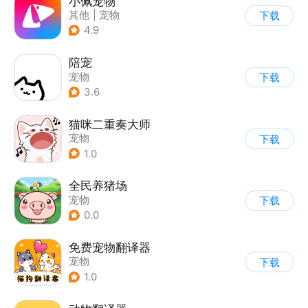
小佩宠物
其他
|
宠物
下载
4.9
陪宠
宠物
下载
3.6
猫咪二重奏大师
宠物
下载
1.0
全民养猪场
宠物
下载
0.0
免费宠物翻译器
宠物
下载
1.0