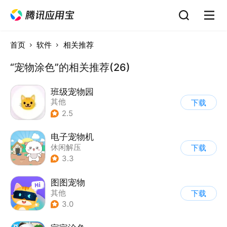
首页
软件
相关推荐
“宠物涂色”的相关推荐(26)
班级宠物园
其他
下载
2.5
电子宠物机
休闲解压
下载
3.3
图图宠物
其他
下载
3.0