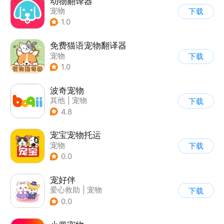
动物翻译器
宠物
下载
1.0
免费猫语宠物翻译器
宠物
下载
1.0
波奇宠物
其他
|
宠物
下载
4.8
宠宝宠物托运
宠物
下载
0.0
宠好伴
爱心救助
|
宠物
下载
0.0