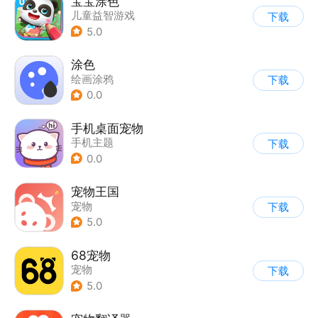
宝宝涂色
儿童益智游戏
下载
5.0
涂色
绘画涂鸦
下载
0.0
手机桌面宠物
手机主题
下载
0.0
宠物王国
宠物
下载
5.0
68宠物
宠物
下载
5.0