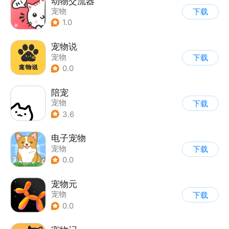
动物交流器
宠物
下载
1.0
宠物说
宠物
下载
0.0
陪宠
宠物
下载
3.6
电子宠物
宠物
下载
0.0
宠物元
宠物
下载
0.0