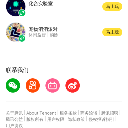
化合实验室
马上玩
宠物消消派对
马上玩
休闲益智
|
消除
联系我们
|
|
|
|
|
关于腾讯
About Tencent
服务条款
商务洽谈
腾讯招聘
|
|
|
|
|
腾讯公益
版权所有
用户权限
隐私政策
侵权投诉指引
用户协议