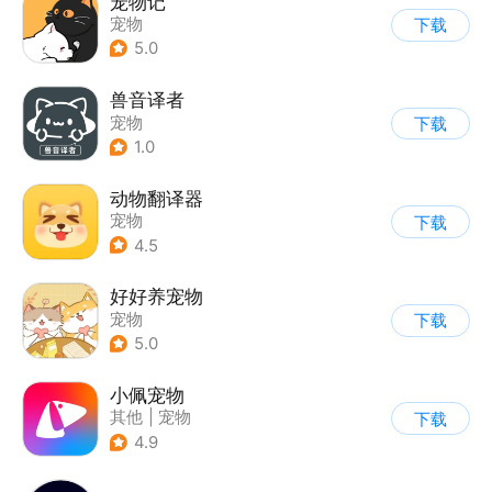
宠物记
宠物
下载
5.0
兽音译者
宠物
下载
1.0
动物翻译器
宠物
下载
4.5
好好养宠物
宠物
下载
5.0
小佩宠物
其他
|
宠物
下载
4.9