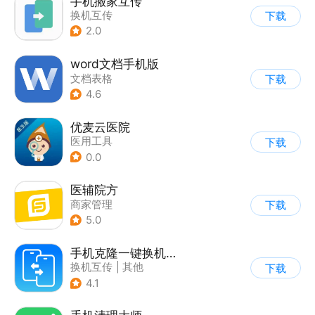
手机搬家互传
换机互传
下载
2.0
word文档手机版
文档表格
下载
4.6
优麦云医院
医用工具
下载
0.0
医辅院方
商家管理
下载
5.0
手机克隆一键换机助手
换机互传
|
其他
下载
4.1