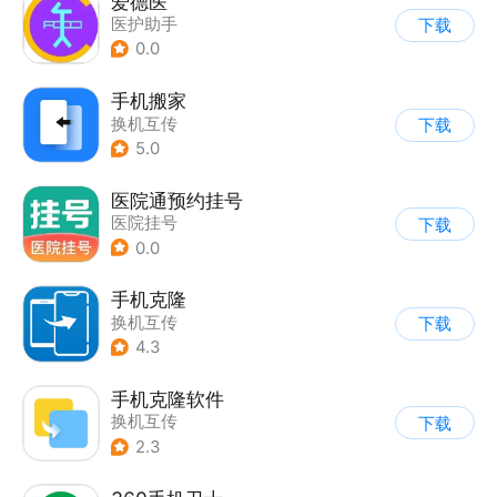
爱德医
医护助手
下载
0.0
手机搬家
换机互传
下载
5.0
医院通预约挂号
医院挂号
下载
0.0
手机克隆
换机互传
下载
4.3
手机克隆软件
换机互传
下载
2.3