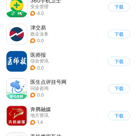
360手机卫士
安全管理
下载
4.0
津交易
政企业务
下载
0.0
医师报
综合资讯
下载
0.0
医生点评挂号网
问诊咨询
下载
0.0
奔腾融媒
地方资讯
下载
1.4