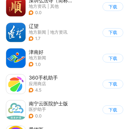
深圳弘法寺（简称：福顺弘法）
地方资讯
|
其他
下载
0.0
辽望
地方新闻
|
地方资讯
下载
1.7
津南好
地方新闻
下载
1.0
360手机助手
应用商店
下载
4.5
南宁云医院护士版
医护助手
下载
0.0