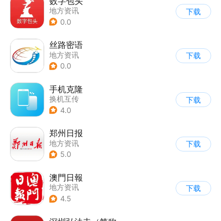
数字包头
地方资讯
下载
0.0
丝路密语
地方资讯
下载
0.0
手机克隆
换机互传
下载
4.0
郑州日报
地方资讯
下载
5.0
澳門日報
地方资讯
下载
4.5