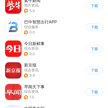
紫牛新闻
地方资讯
下载
5.0
巴中智慧出行APP
综合服务
下载
0.0
今日新鲜事
综合资讯
下载
0.0
新京报
综合资讯
下载
3.8
早闻天下事
综合资讯
下载
1.0