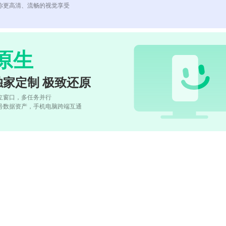
你更高清、流畅的视觉享受
原生
独家定制 极致还原
立窗口，多任务并行
号数据资产，手机电脑跨端互通