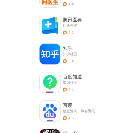
4.4
腾讯医典
问诊咨询
4.2
知乎
知识社区
3.4
百度知道
知识社区
4.4
百度
信息查询
|
综合资讯
4.5