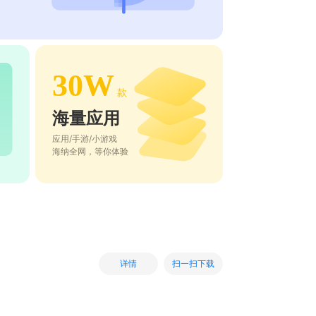
30W
款
海量应用
应用/手游/小游戏
海纳全网，等你体验
扫一扫下载
详情