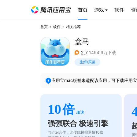
首页
游戏
软件
资
首页
软件
相关推荐
盒马
2.7
1494.9万下载
生鲜/买菜
应用宝mac版暂未适配该应用，可下载应用宝
10
倍
加速
强强联合 极速引擎
与intel合作，比传统模拟器快10倍
腾