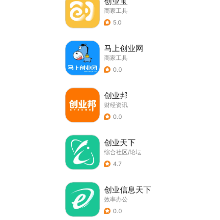
创业宝
商家工具
5.0
马上创业网
商家工具
0.0
创业邦
财经资讯
0.0
创业天下
综合社区/论坛
4.7
创业信息天下
效率办公
0.0