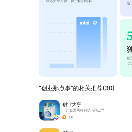
腾讯安全加持，保护你的隐私
给
稳
i
“创业那点事”的相关推荐(30)
创业大亨
广州合游网络科技有限公司
0.0