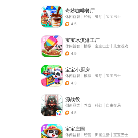
奇妙咖啡餐厅
休闲益智
|
经营
|
餐厅
|
宝宝巴士
4.5
宝宝冰淇淋工厂
休闲益智
|
模拟
|
宝宝巴士
|
儿童游戏
4.9
宝宝小厨房
休闲益智
|
模拟
|
餐厅
|
宝宝巴士
4.3
源战役
创新品类
|
养成
|
科幻
|
自由交易
4.5
宝宝庄园
休闲益智
|
经营
|
田园生活
|
宝宝巴士