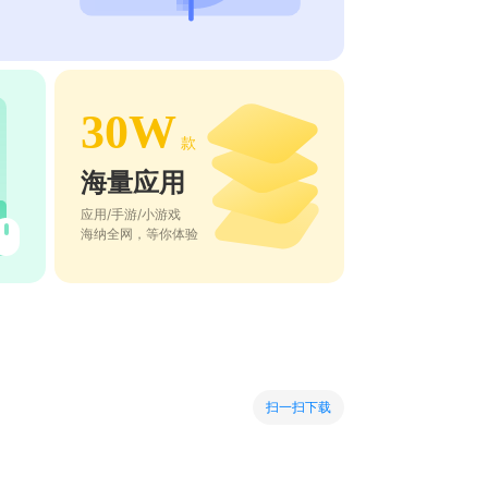
30W
款
海量应用
应用/手游/小游戏
海纳全网，等你体验
扫一扫下载