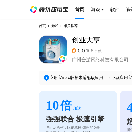
首页
游戏
软件
资
首页
游戏
相关推荐
创业大亨
0.0
106下载
广州合游网络科技有限公司
应用宝mac版暂未适配该应用，可下载应用宝
10
倍
加速
强强联合 极速引擎
与intel合作，比传统模拟器快10倍
腾