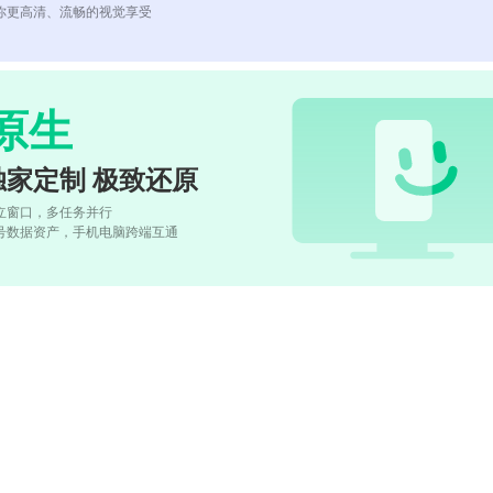
你更高清、流畅的视觉享受
原生
独家定制 极致还原
立窗口，多任务并行
号数据资产，手机电脑跨端互通