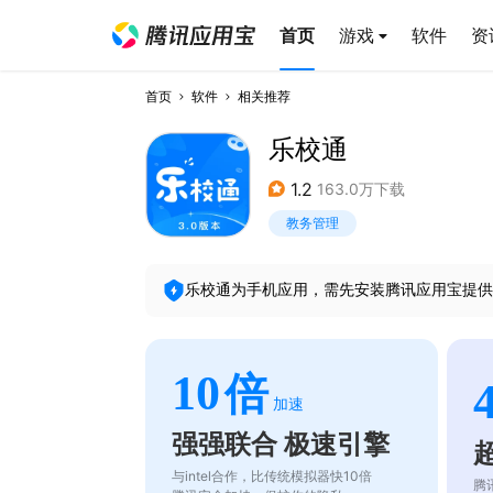
首页
游戏
软件
资
首页
软件
相关推荐
乐校通
1.2
163.0万下载
教务管理
乐校通
为手机应用，需先安装腾讯应用宝提供
10
倍
加速
强强联合 极速引擎
与intel合作，比传统模拟器快10倍
腾