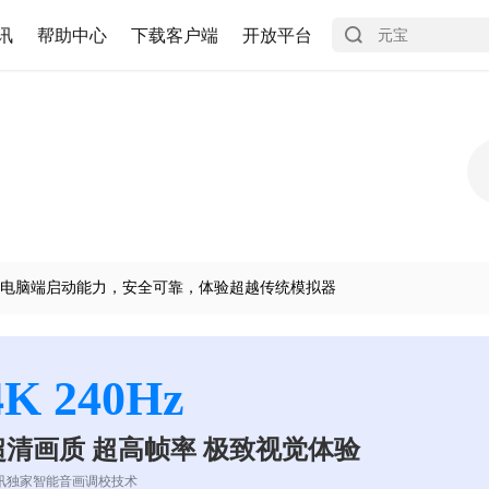
讯
帮助中心
下载客户端
开放平台
电脑端启动能力，安全可靠，体验超越传统模拟器
4K 240Hz
超清画质 超高帧率 极致视觉体验
讯独家智能音画调校技术