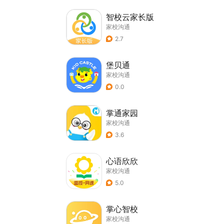
智校云家长版
家校沟通
2.7
堡贝通
家校沟通
0.0
掌通家园
家校沟通
3.6
心语欣欣
家校沟通
5.0
掌心智校
家校沟通