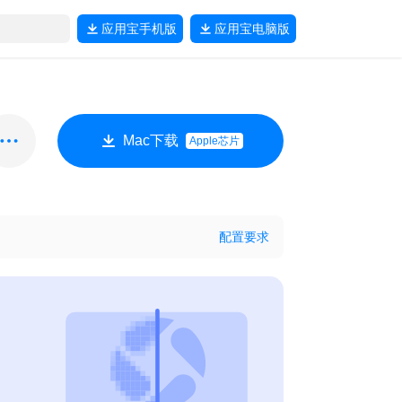
应用宝
手机版
应用宝
电脑版
Mac下载
Apple芯片
配置要求