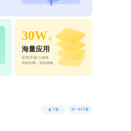
30W
款
海量应用
应用/手游/小游戏
海纳全网，等你体验
扫一扫下载
下载