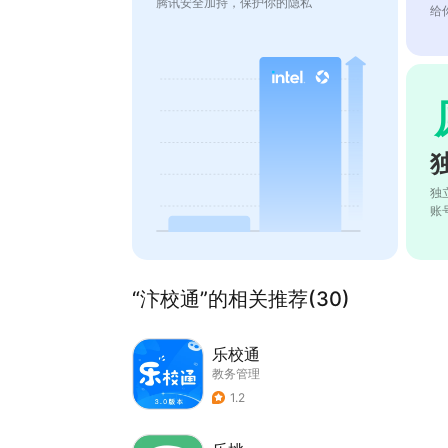
腾讯安全加持，保护你的隐私
给
独
账
“汴校通”的相关推荐(30)
乐校通
教务管理
1.2